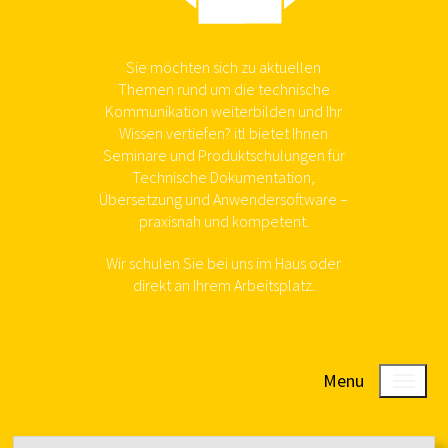
Sie möchten sich zu aktuellen
Themen rund um die technische
Kommunikation weiterbilden und Ihr
Wissen vertiefen? itl bietet Ihnen
Seminare und Produktschulungen für
Technische Dokumentation,
Übersetzung und Anwendersoftware –
praxisnah und kompetent.
Wir schulen Sie bei uns im Haus oder
direkt an Ihrem Arbeitsplatz.
Menu