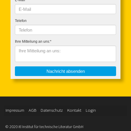
Impressum
AGB
Datenschutz
Kontakt
Login
© 2020 itl Institut für technische Literatur GmbH