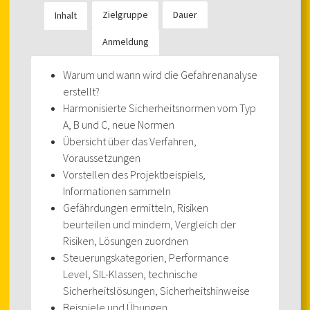
Zielgruppe
Dauer
Inhalt
Anmeldung
Warum und wann wird die Gefahrenanalyse
erstellt?
Harmonisierte Sicherheitsnormen vom Typ
A, B und C, neue Normen
Übersicht über das Verfahren,
Voraussetzungen
Vorstellen des Projektbeispiels,
Informationen sammeln
Gefährdungen ermitteln, Risiken
beurteilen und mindern, Vergleich der
Risiken, Lösungen zuordnen
Steuerungskategorien, Performance
Level, SIL-Klassen, technische
Sicherheitslösungen, Sicherheitshinweise
Beispiele und Übungen