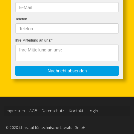
Impressum
AGB
Datenschutz
Kontakt
Login
© 2020 itl Institut für technische Literatur GmbH