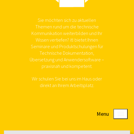
Sie möchten sich zu aktuellen
Themen rund um die technische
Kommunikation weiterbilden und Ihr
Wissen vertiefen? itl bietet Ihnen
Seminare und Produktschulungen für
Technische Dokumentation,
Übersetzung und Anwendersoftware –
praxisnah und kompetent.
Wir schulen Sie bei uns im Haus oder
direkt an Ihrem Arbeitsplatz.
Menu