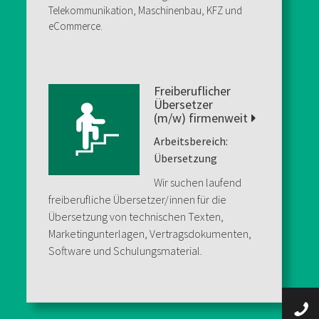
Telekommunikation, Maschinenbau, KFZ und
eCommerce.
Freiberuflicher
Übersetzer
MEHR
(m/w) firmenweit
INFORMATIONEN
Arbeitsbereich:
Übersetzung
Wir suchen laufend
freiberufliche Übersetzer/innen für die
Übersetzung von technischen Texten,
Marketingunterlagen, Vertragsdokumenten,
Software und Schulungsmaterial.